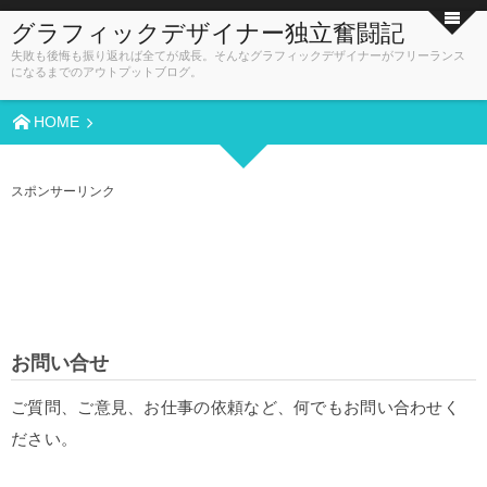
グラフィックデザイナー独立奮闘記
失敗も後悔も振り返れば全てが成長。そんなグラフィックデザイナーがフリーランス
になるまでのアウトプットブログ。
HOME
スポンサーリンク
お問い合せ
ご質問、ご意見、お仕事の依頼など、何でもお問い合わせく
ださい。