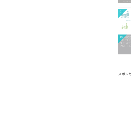
9
10
スポン