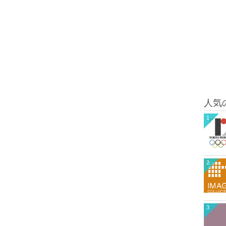
人気
1
2
3