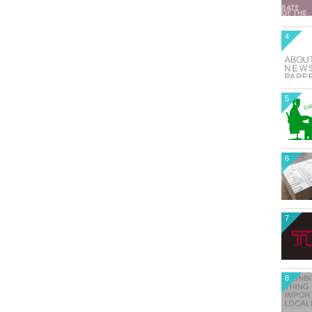
4
5
6
7
8