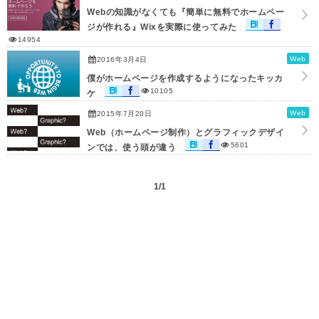
Webの知識がなくても『簡単に無料でホームペー
ジが作れる』Wixを実際に使ってみた
14954
Web
2016年3月4日
僕がホームページを作成するようになったキッカ
10105
ケ
Web
2015年7月20日
Web（ホームページ制作）とグラフィックデザイ
5601
ンでは、使う頭が違う
1/1