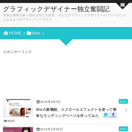
グラフィックデザイナー独立奮闘記
失敗も後悔も振り返れば全てが成長。そんなグラフィックデザイナーがフリーランス
になるまでのアウトプットブログ。
HOME
Web
スポンサーリンク
Web
2018年9月3日
Wixの新機能、スクロールエフェクトを使って簡
単なランディングページを作ってみた
9866
Web
2016年4月20日