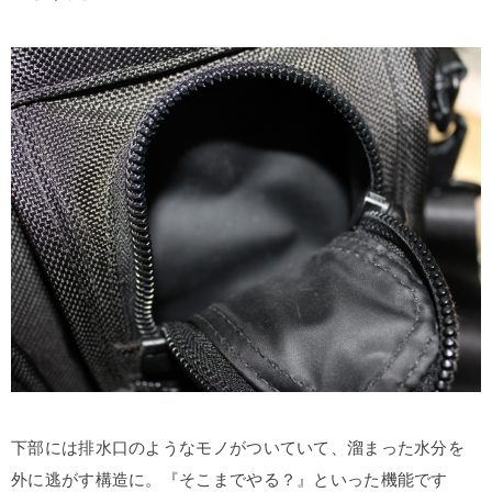
下部には排水口のようなモノがついていて、溜まった水分を
外に逃がす構造に。『そこまでやる？』といった機能です