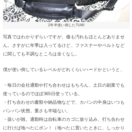
2年半使い倒したTUMI
写真ではわかりずらいですが、傷も汚れもほとんどありませ
ん。さすがに年季は入ってるけど、ファスナーやベルトなど
に関しても不調なところは全くなし。
僕が使い倒しているレベルがどれくらいハードかというと、
・毎日の会社通勤や打ち合わせはもちろん、土日の副業でも
使っているのでほぼ365日使っている。
・打ち合わせの書類や納品物などで、カバンの中身はいつも
パンパン状態。重さも半端ない。
・扱いが雑。通勤時は自転車のカゴに放り込み、打ち合わせ
に行けば地べたにポン！（地べたに置いたときに、しっかり