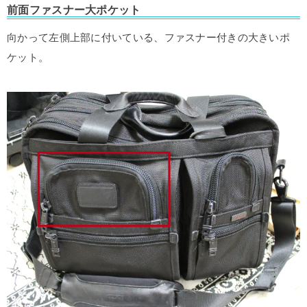
前面ファスナー大ポケット
向かって左側上部に付いている、ファスナー付きの大きいポ
ケット。