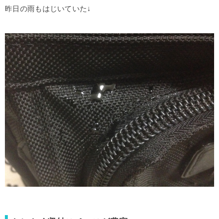
昨日の雨もはじいていた↓