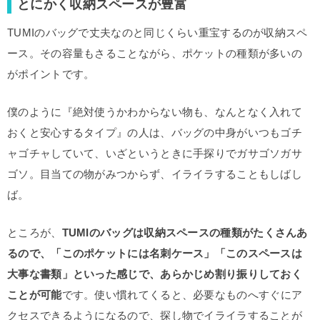
とにかく収納スペースが豊富
TUMIのバッグで丈夫なのと同じくらい重宝するのが収納スペ
ース。その容量もさることながら、ポケットの種類が多いの
がポイントです。
僕のように『絶対使うかわからない物も、なんとなく入れて
おくと安心するタイプ』の人は、バッグの中身がいつもゴチ
ャゴチャしていて、いざというときに手探りでガサゴソガサ
ゴソ。目当ての物がみつからず、イライラすることもしばし
ば。
ところが、
TUMIのバッグは収納スペースの種類がたくさんあ
るので、「このポケットには名刺ケース」「このスペースは
大事な書類」といった感じで、あらかじめ割り振りしておく
ことが可能
です。使い慣れてくると、必要なものへすぐにア
クセスできるようになるので、探し物でイライラすることが