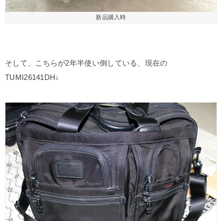
新品購入時
そして、こちらが2年半使い倒している、現在の
TUMI26141DH↓