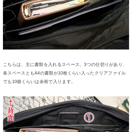
こちらは、主に書類を入れるスペース。3つの仕切りがあり、
各スペースともA4の書類が10枚くらい入ったクリアファイル
でも10個くらいは余裕で入ります。