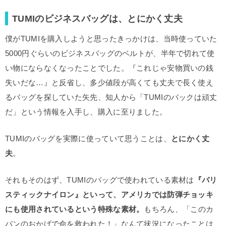
TUMIのビジネスバッグは、とにかく丈夫
僕がTUMIを購入しようと思ったきっかけは、当時使っていた
5000円ぐらいのビジネスバッグのベルトが、半年で切れて使
い物にならなくなったことでした。『これじゃ安物買いの銭
失いだな…』と反省し、多少値段が高くても丈夫で長く使え
るバッグを探していた矢先、知人から「TUMIのバックは頑丈
だ」という情報を入手し、購入に至りました。
TUMIのバッグを実際に使っていて思うことは、
とにかく丈
夫
。
それもそのはず、TUMIのバッグで使われている素材は
『バリ
スティックナイロン』といって、アメリカでは防弾チョッキ
にも使用されているという特殊な素材。
もちろん、「このカ
バンのおかげで命を救われた！」なんて状況になったことは