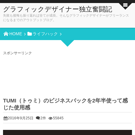
グラフィックデザイナー独立奮闘記
失敗も後悔も振り返れば全てが成長。そんなグラフィックデザイナーがフリーランス
になるまでのアウトプットブログ。
HOME
ライフハック
スポンサーリンク
TUMI（トゥミ）のビジネスバックを2年半使って感
じた使用感
2016年9月25日
2件
55845