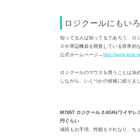
ロジクールにもい
知ってる人は知ってるであろう、ロ
スや周辺機器を開発している世界的
公式ホームページ→
http://www.logicoo
ロジクールのマウスを買うことは決
しながら、いくつかの候補に絞りま
M705T ロジクール 2.4GHzワイ
円ぐらい
値段もお手頃、性能もそれなり、ち