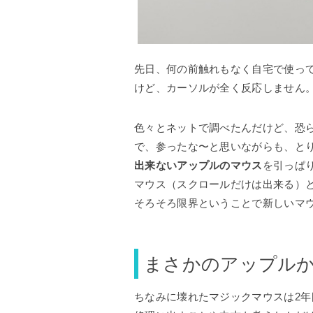
先日、何の前触れもなく自宅で使ってい
けど、カーソルが全く反応しません
色々とネットで調べたんだけど、恐
で、参ったな〜と思いながらも、と
出来ないアップルのマウス
を引っぱ
マウス（スクロールだけは出来る）
そろそろ限界ということで新しいマ
まさかのアップル
ちなみに壊れたマジックマウスは2