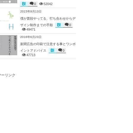
0
52042
2015年9月13日
僕が普段やってる、打ち合わせからデ
ザイン制作までの手順
0
49471
2016年6月23日
新聞広告の印刷で注意する事とワンポ
イントアドバイス
0
47713
サーリンク