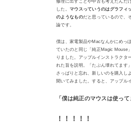
修理に出すことや中古も考えたんだ
した。
マウスっていうのはグラフィ
のようなもの
だと思っているので、
論です。
僕は、家電製品やMacなんかにめっ
ていたのと同じ「純正Magic Mo
りました。アップルインストラクタ
れた旨を説明。「たぶん壊れてます
さっぱりと忘れ、新しいのを購入し
聞いてみました。すると、アップル
「僕は純正のマウスは使って
！！！！！