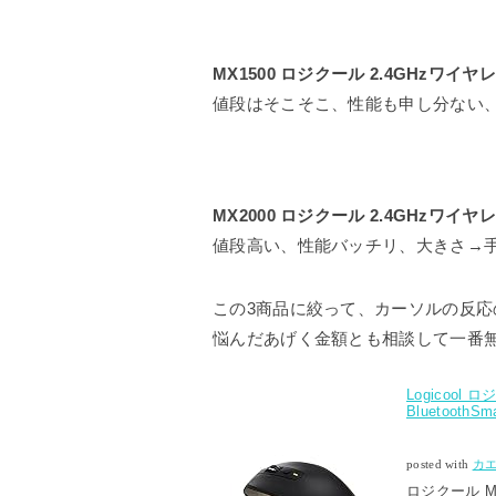
MX1500 ロジクール 2.4GHzワイヤレス
値段はそこそこ、性能も申し分ない
MX2000 ロジクール 2.4GHzワイヤレ
値段高い、性能バッチリ、大きさ→
この3商品に絞って、カーソルの反
悩んだあげく金額とも相談して一番無難
Logicool
BluetoothS
posted with
カ
ロジクール MX