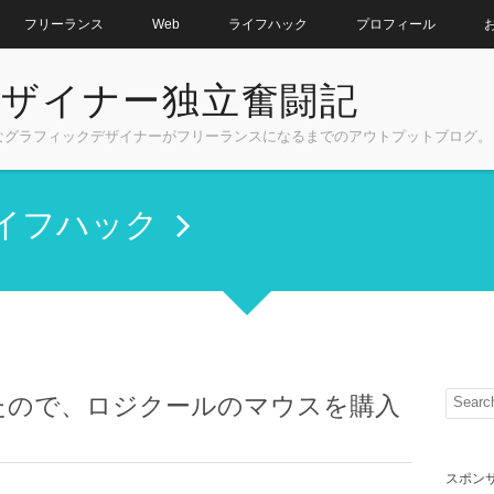
フリーランス
Web
ライフハック
プロフィール
ザイナー独立奮闘記
なグラフィックデザイナーがフリーランスになるまでのアウトプットブログ。
イフハック
たので、ロジクールのマウスを購入
スポン