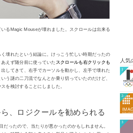
るMagic Mouseが壊れました。スクロールは出来る
。
らく壊れたという結論に。けっこう忙しい時期だったの
人気
りあえず随分前に使っていた
スクロールも右クリックも
1
り出してきて、右手でカーソルを動かし、左手で壊れた
という謎の二刀流でなんとか乗り切っていたのだけど、
ウスを検討することにしました。
2
から、ロジクールを勧められる
3
年目だったので、当たりが悪かったのかもしれません。